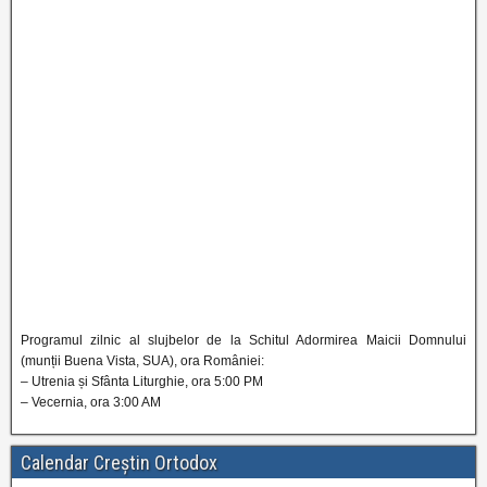
Programul zilnic al slujbelor de la Schitul Adormirea Maicii Domnului
(munții Buena Vista, SUA), ora României:
– Utrenia și Sfânta Liturghie, ora 5:00 PM
– Vecernia, ora 3:00 AM
Calendar Creștin Ortodox