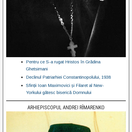
Pentru ce S-a rugat Hristos în Grădina
Ghetsimani
Declinul Patriarhiei Constantinopolului, 1938
Sfinții Ioan Maximovici și Filaret al New-
Yorkului gătesc biserică Domnului
ARHIEPISCOPUL ANDREI RÎMARENKO