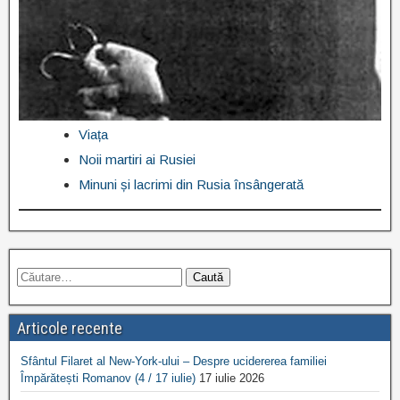
Viața
Noii martiri ai Rusiei
Minuni și lacrimi din Rusia însângerată
Articole recente
Sfântul Filaret al New-York-ului – Despre ucidererea familiei
Împărătești Romanov (4 / 17 iulie)
17 iulie 2026