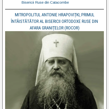
Bisericii Ruse din Catacombe
MITROPOLITUL ANTONIE HRAPOVIȚKI, PRIMUL
ÎNTÂISTĂTĂTOR AL BISERICII ORTODOXE RUSE DIN
AFARA GRANIȚELOR (ROCOR)