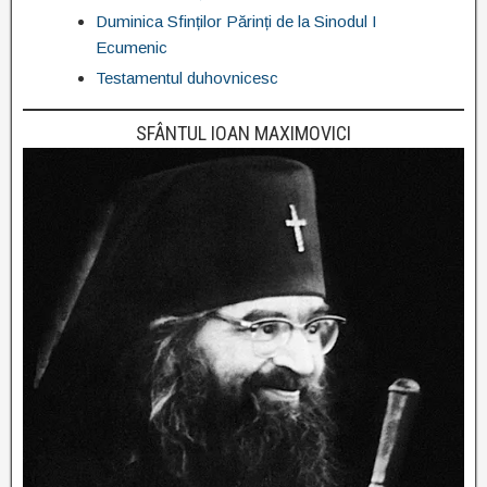
Duminica Sfinților Părinți de la Sinodul I
Ecumenic
Testamentul duhovnicesc
SFÂNTUL IOAN MAXIMOVICI