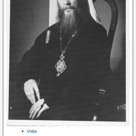
Viața