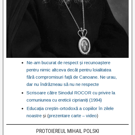
Ne-am bucurat de respect și recunoaștere
pentru nimic altceva decât pentru loialitatea
fără compromisuri față de Canoane. Ne urau,
dar nu îndrăzneau să nu ne respecte
Scrisoare către Sinodul ROCOR cu privire la
comuniunea cu ereticii ciprianiți (1994)
Educația creștin-ortodoxă a copiilor în zilele
noastre
și (
prezentare carte – video
)
PROTOIEREUL MIHAIL POLSKI