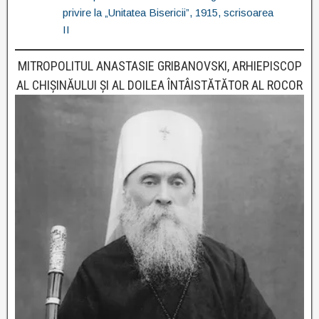
privire la „Unitatea Bisericii”, 1915, scrisoarea
II
MITROPOLITUL ANASTASIE GRIBANOVSKI, ARHIEPISCOP
AL CHIȘINĂULUI ȘI AL DOILEA ÎNTÂISTĂTĂTOR AL ROCOR