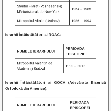
Sfântul Filaret (Voznesenski)
1964 – 1985
Mărturisitorul, de New York
Mitropolitul Vitalie (Ustinov)
1986 – 1994
Ierarhii Întâistătători ai
ROAC:
PERIOADA
NUMELE IERARHULUI
EPISCOPIEI
Mitropolitul Valentin de
1990 – 2012
Vladimir și Sudzal
Ierarhii Întâistătători ai
GOCA (Adevărata Biserică
Ortodoxă din America):
PERIOADA
NUMELE IERARHULUI
EPISCOPEI