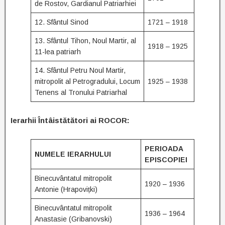
de Rostov, Gardianul Patriarhiei
12. Sfântul Sinod
1721 – 1918
13. Sfântul Tihon, Noul Martir, al
1918 – 1925
11-lea patriarh
14. Sfântul Petru Noul Martir,
mitropolit al Petrogradului, Locum
1925 – 1938
Tenens al Tronului Patriarhal
Ierarhii Întâistătători ai
ROCOR:
PERIOADA
NUMELE IERARHULUI
EPISCOPIEI
Binecuvântatul mitropolit
1920 – 1936
Antonie (Hrapovițki)
Binecuvântatul mitropolit
1936 – 1964
Anastasie (Gribanovski)