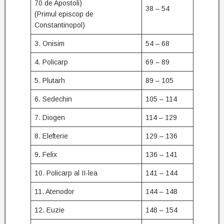
70 de Apostoli)
38 – 54
(Primul episcop de
Constantinopol)
3. Onisim
54 – 68
4. Policarp
69 – 89
5. Plutarh
89 – 105
6. Sedechin
105 – 114
7. Diogen
114 – 129
8. Elefterie
129 – 136
9. Felix
136 – 141
10. Policarp al II-lea
141 – 144
11. Atenodor
144 – 148
12. Euzie
148 – 154