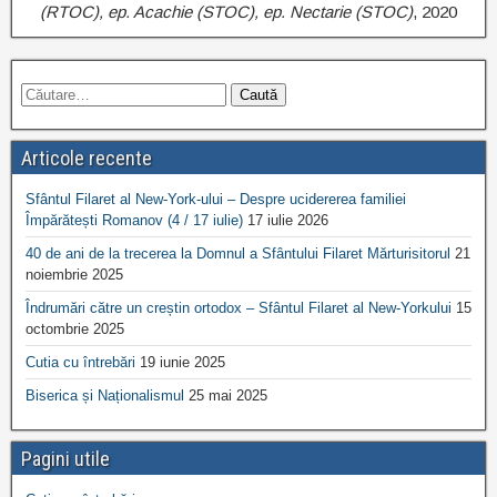
(RTOC), ep. Acachie (STOC), ep. Nectarie (STOC)
, 2020
Articole recente
Sfântul Filaret al New-York-ului – Despre ucidererea familiei
Împărătești Romanov (4 / 17 iulie)
17 iulie 2026
40 de ani de la trecerea la Domnul a Sfântului Filaret Mărturisitorul
21
noiembrie 2025
Îndrumări către un creștin ortodox – Sfântul Filaret al New-Yorkului
15
octombrie 2025
Cutia cu întrebări
19 iunie 2025
Biserica și Naționalismul
25 mai 2025
Pagini utile