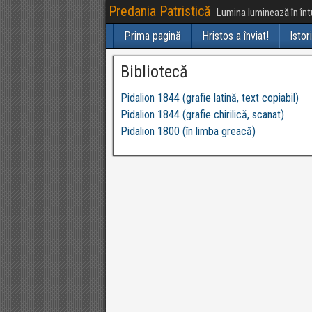
Predania Patristică
Lumina luminează în întu
Prima pagină
Hristos a înviat!
Istor
Bibliotecă
Pidalion 1844 (grafie latină, text copiabil)
Pidalion 1844 (grafie chirilică, scanat)
Pidalion 1800 (în limba greacă)