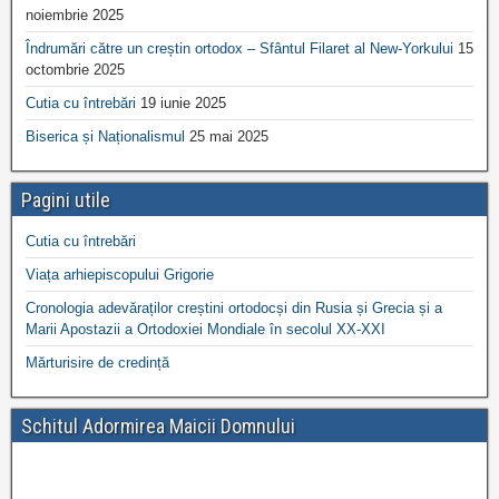
noiembrie 2025
Îndrumări către un creștin ortodox – Sfântul Filaret al New-Yorkului
15
octombrie 2025
Cutia cu întrebări
19 iunie 2025
Biserica și Naționalismul
25 mai 2025
Pagini utile
Cutia cu întrebări
Viața arhiepiscopului Grigorie
Cronologia adevăraților creștini ortodocși din Rusia și Grecia și a
Marii Apostazii a Ortodoxiei Mondiale în secolul XX-XXI
Mărturisire de credință
Schitul Adormirea Maicii Domnului