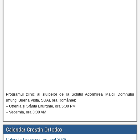
Programul zilnic al slujbelor de la Schitul Adormirea Maicii Domnului
(munții Buena Vista, SUA), ora României:
– Utrenia și Sfânta Liturghie, ora 5:00 PM
– Vecernia, ora 3:00 AM
Calendar Creștin Ortodox
Calendar bisericesc pe anul 2026