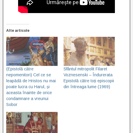
Alte articole
(Epistolă către
Sfântul mitropolit Filaret
nepomenitori) Cel ce se
Voznesenski – Îndurerata
leapădă de Hristos nu mai
Epistolă către toți episcopii
poate lucra cu Harul, și
din întreaga lume (1969)
aceasta înainte de orice
condamnare a vreunui
Sobor