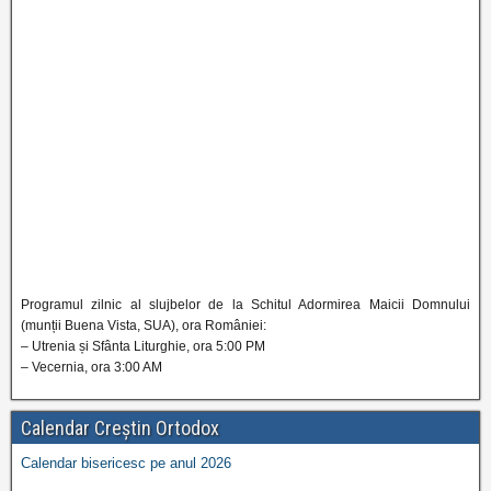
Programul zilnic al slujbelor de la Schitul Adormirea Maicii Domnului
(munții Buena Vista, SUA), ora României:
– Utrenia și Sfânta Liturghie, ora 5:00 PM
– Vecernia, ora 3:00 AM
Calendar Creștin Ortodox
Calendar bisericesc pe anul 2026