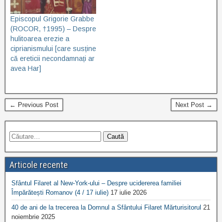
Episcopul Grigorie Grabbe
(ROCOR, †1995) – Despre
hulitoarea erezie a
ciprianismului [care susține
că ereticii necondamnați ar
avea Har]
← Previous Post
Next Post →
Articole recente
Sfântul Filaret al New-York-ului – Despre ucidererea familiei
Împărătești Romanov (4 / 17 iulie)
17 iulie 2026
40 de ani de la trecerea la Domnul a Sfântului Filaret Mărturisitorul
21
noiembrie 2025