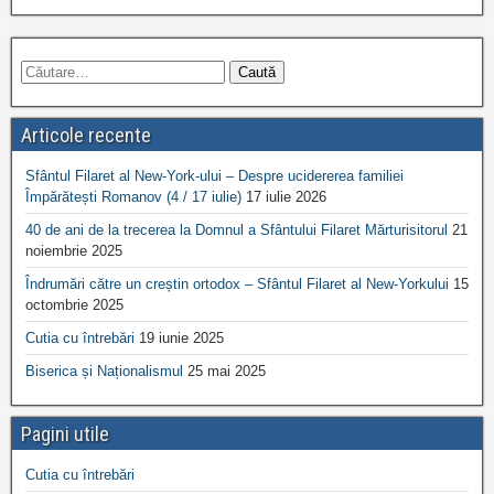
Articole recente
Sfântul Filaret al New-York-ului – Despre ucidererea familiei
Împărătești Romanov (4 / 17 iulie)
17 iulie 2026
40 de ani de la trecerea la Domnul a Sfântului Filaret Mărturisitorul
21
noiembrie 2025
Îndrumări către un creștin ortodox – Sfântul Filaret al New-Yorkului
15
octombrie 2025
Cutia cu întrebări
19 iunie 2025
Biserica și Naționalismul
25 mai 2025
Pagini utile
Cutia cu întrebări