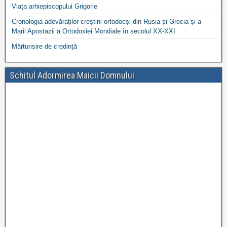
Viața arhiepiscopului Grigorie
Cronologia adevăraților creștini ortodocși din Rusia și Grecia și a
Marii Apostazii a Ortodoxiei Mondiale în secolul XX-XXI
Mărturisire de credință
Schitul Adormirea Maicii Domnului