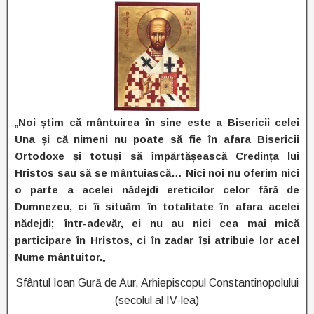
„
Noi știm că mântuirea în sine este a Bisericii celei
Una și că nimeni nu poate să fie în afara Bisericii
Ortodoxe și totuși să împărtășească Credința lui
Hristos sau să se mântuiască… Nici noi nu oferim nici
o parte a acelei nădejdi ereticilor celor fără de
Dumnezeu, ci îi situăm în totalitate în afara acelei
nădejdi; într-adevăr, ei nu au nici cea mai mică
participare în Hristos, ci în zadar își atribuie lor acel
Nume mântuitor.
„
Sfântul Ioan Gură de Aur, Arhiepiscopul Constantinopolului
(secolul al IV-lea)