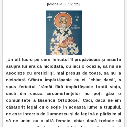
[Migne P. G. 59:725]
„
Un alt lucru pe care fericitul îl propăvăduia și insista
asupra lui era că niciodată, cu nici o ocazie, să nu se
asocieze cu ereticii și, mai presus de toate, să nu ia
niciodată Sfânta Împărtășanie cu ei, ´chiar dacă´, a
spus fericitul, ´rămâi fără împărtășanie toată viața,
dacă din cauza circumstanțelor nu poți găsi o
comunitate a Bisericii Ortodoxe.´ Căci, dacă ne-am
căsătorit legal cu o soție în această lume a trupului,
ne este interzis de Dumnezeu și de legi să o părăsim și
să ne unim cu o altă femeie, chiar dacă trebuie să