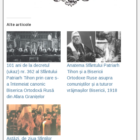
Alte articole
101 ani de la decretul
Anatema Sfântului Patriarh
(ukaz) nr. 362 al Sfântului
Tihon și a Bisericii
Patriarh Tihon prin care s-
Ortodoxe Ruse asupra
a întemeiat canonic
comuniștilor și a tuturor
Biserica Ortodoxă Rusă
vrăjmașilor Bisericii, 1918
din Afara Granițelor
Astăzi, de ziua Sfinților