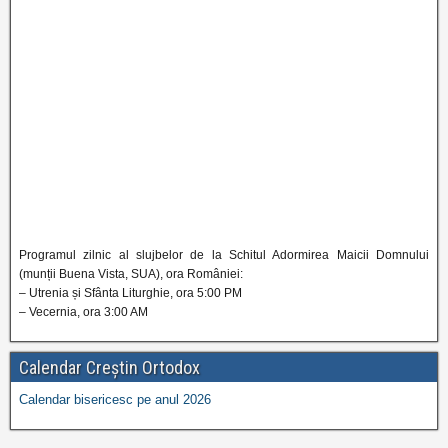
Programul zilnic al slujbelor de la Schitul Adormirea Maicii Domnului
(munții Buena Vista, SUA), ora României:
– Utrenia și Sfânta Liturghie, ora 5:00 PM
– Vecernia, ora 3:00 AM
Calendar Creștin Ortodox
Calendar bisericesc pe anul 2026