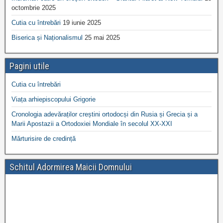
octombrie 2025
Cutia cu întrebări
19 iunie 2025
Biserica și Naționalismul
25 mai 2025
Pagini utile
Cutia cu întrebări
Viața arhiepiscopului Grigorie
Cronologia adevăraților creștini ortodocși din Rusia și Grecia și a
Marii Apostazii a Ortodoxiei Mondiale în secolul XX-XXI
Mărturisire de credință
Schitul Adormirea Maicii Domnului