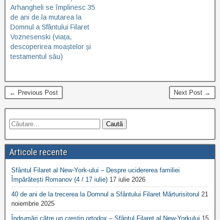
Arhangheli se împlinesc 35
de ani de la mutarea la
Domnul a Sfântului Filaret
Voznesenski (viața,
descoperirea moaștelor și
testamentul său)
← Previous Post
Next Post →
Articole recente
Sfântul Filaret al New-York-ului – Despre ucidererea familiei
Împărătești Romanov (4 / 17 iulie)
17 iulie 2026
40 de ani de la trecerea la Domnul a Sfântului Filaret Mărturisitorul
21
noiembrie 2025
Îndrumări către un creștin ortodox – Sfântul Filaret al New-Yorkului
15