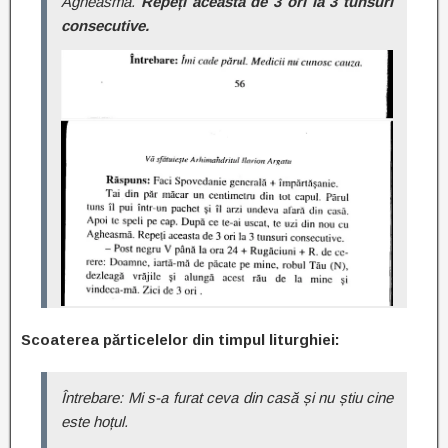
Agheasmă.
Repeți aceasta de 3 ori la 3 tunsuri
consecutive.
Scoaterea părticelelor din timpul liturghiei:
Întrebare: Mi s-a furat ceva din casă și nu știu cine
este hoțul.