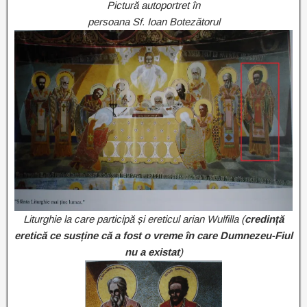
Pictură autoportret în
persoana Sf. Ioan Botezătorul
Liturghie la care participă și ereticul arian Wulfilla (
credință
eretică ce susține că a fost o vreme în care Dumnezeu-Fiul
nu a existat
)