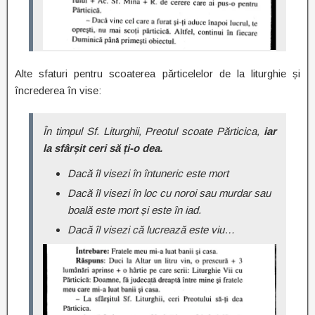
Alte sfaturi pentru scoaterea părticelelor de la liturghie și
încrederea în vise:
În timpul Sf. Liturghii, Preotul scoate Părticica,
iar
la sfârșit ceri să ți-o dea.
Dacă îl visezi în întuneric este mort
Dacă îl visezi în loc cu noroi sau murdar sau
boală este mort și este în iad.
Dacă îl visezi că lucrează este viu…