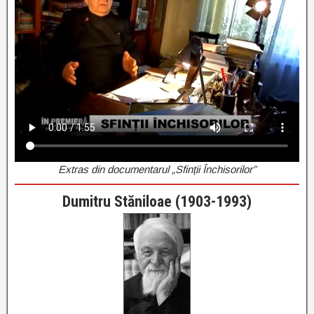
Extras din documentarul „Sfinții Închisorilor”
Dumitru Stăniloae (1903-1993)