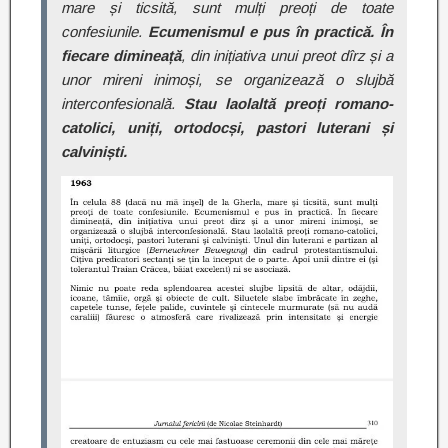
mare și ticsită, sunt mulți preoți de toate
confesiunile.
Ecumenismul e pus în practică. În
fiecare dimineață
, din inițiativa unui preot dîrz și a
unor mireni inimoși, se organizează o slujbă
interconfesională.
Stau laolaltă preoți romano-
catolici, uniți, ortodocși, pastori luterani și
calviniști.