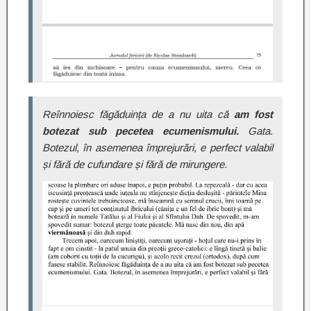
Reînnoiesc făgăduința de a nu uita că
am fost
botezat sub pecetea ecumenismului.
Gata.
Botezul, în asemenea împrejurări, e perfect valabil
și fără de cufundare și fără de mirungere.