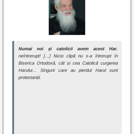
Numai noi și catolicii avem acest Har
,
neîntrerupt! […] Nicio clipă nu s-a întrerupt în
Biserica Ortodoxă, cât și cea Catolică curgerea
Harului… Singurii care au pierdut Harul sunt
protestanții.