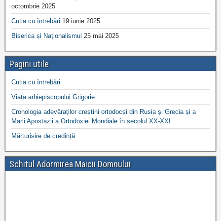
octombrie 2025
Cutia cu întrebări
19 iunie 2025
Biserica și Naționalismul
25 mai 2025
Pagini utile
Cutia cu întrebări
Viața arhiepiscopului Grigorie
Cronologia adevăraților creștini ortodocși din Rusia și Grecia și a
Marii Apostazii a Ortodoxiei Mondiale în secolul XX-XXI
Mărturisire de credință
Schitul Adormirea Maicii Domnului