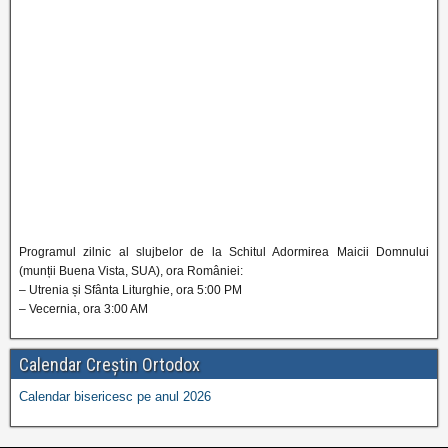
Programul zilnic al slujbelor de la Schitul Adormirea Maicii Domnului
(munții Buena Vista, SUA), ora României:
– Utrenia și Sfânta Liturghie, ora 5:00 PM
– Vecernia, ora 3:00 AM
Calendar Creștin Ortodox
Calendar bisericesc pe anul 2026