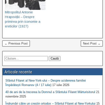
Mitropolitul Antonie
Hrapovițki – Despre
primirea prin iconomie a
ereticilor (1927)
← Previous Post
Next Post →
Articole recente
Sfântul Filaret al New-York-ului – Despre ucidererea familiei
Împărătești Romanov (4 / 17 iulie)
17 iulie 2026
40 de ani de la trecerea la Domnul a Sfântului Filaret Mărturisitorul
21
noiembrie 2025
Îndrumări către un creștin ortodox – Sfântul Filaret al New-Yorkului
15