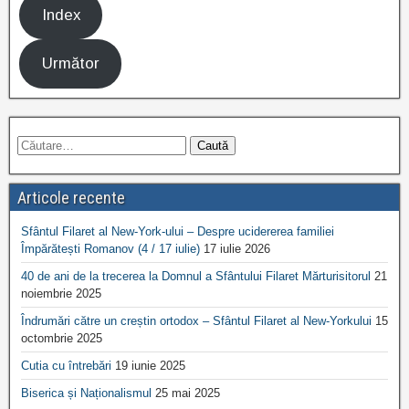
Index
Următor
Articole recente
Sfântul Filaret al New-York-ului – Despre ucidererea familiei
Împărătești Romanov (4 / 17 iulie)
17 iulie 2026
40 de ani de la trecerea la Domnul a Sfântului Filaret Mărturisitorul
21
noiembrie 2025
Îndrumări către un creștin ortodox – Sfântul Filaret al New-Yorkului
15
octombrie 2025
Cutia cu întrebări
19 iunie 2025
Biserica și Naționalismul
25 mai 2025