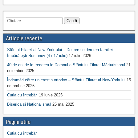
Articole recente
Sfântul Filaret al New-York-ului – Despre ucidererea familiei
Împărătești Romanov (4 / 17 iulie)
17 iulie 2026
40 de ani de la trecerea la Domnul a Sfântului Filaret Mărturisitorul
21
noiembrie 2025
Îndrumări către un creștin ortodox – Sfântul Filaret al New-Yorkului
15
octombrie 2025
Cutia cu întrebări
19 iunie 2025
Biserica și Naționalismul
25 mai 2025
Pagini utile
Cutia cu întrebări