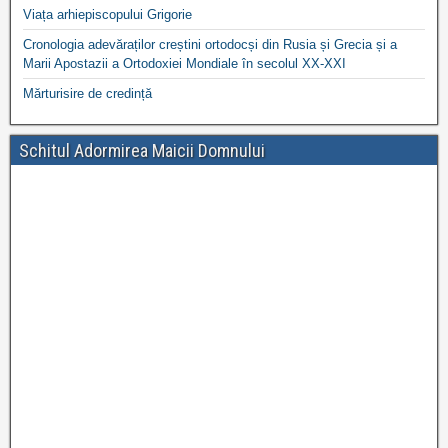
Viața arhiepiscopului Grigorie
Cronologia adevăraților creștini ortodocși din Rusia și Grecia și a
Marii Apostazii a Ortodoxiei Mondiale în secolul XX-XXI
Mărturisire de credință
Schitul Adormirea Maicii Domnului