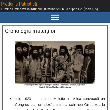
Predania Patristică
Lumina luminează în întuneric și întunericul nu a cuprins-o. (Ioan 1, 5)
Cronologia mateiților
iunie 1923 – patriarhul Meletie al IV-lea convoacă un
„Congres pan-ortodox” pentru a schimba Ortodoxia la