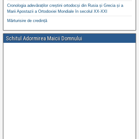
Cronologia adevăraților creștini ortodocși din Rusia și Grecia și a
Marii Apostazii a Ortodoxiei Mondiale în secolul XX-XXI
Mărturisire de credință
Schitul Adormirea Maicii Domnului