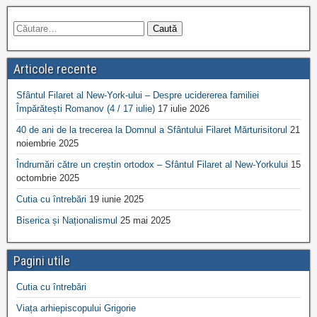
Articole recente
Sfântul Filaret al New-York-ului – Despre ucidererea familiei
Împărătești Romanov (4 / 17 iulie)
17 iulie 2026
40 de ani de la trecerea la Domnul a Sfântului Filaret Mărturisitorul
21
noiembrie 2025
Îndrumări către un creștin ortodox – Sfântul Filaret al New-Yorkului
15
octombrie 2025
Cutia cu întrebări
19 iunie 2025
Biserica și Naționalismul
25 mai 2025
Pagini utile
Cutia cu întrebări
Viața arhiepiscopului Grigorie