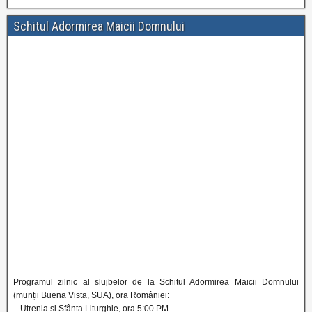
Schitul Adormirea Maicii Domnului
Programul zilnic al slujbelor de la Schitul Adormirea Maicii Domnului
(munții Buena Vista, SUA), ora României:
– Utrenia și Sfânta Liturghie, ora 5:00 PM