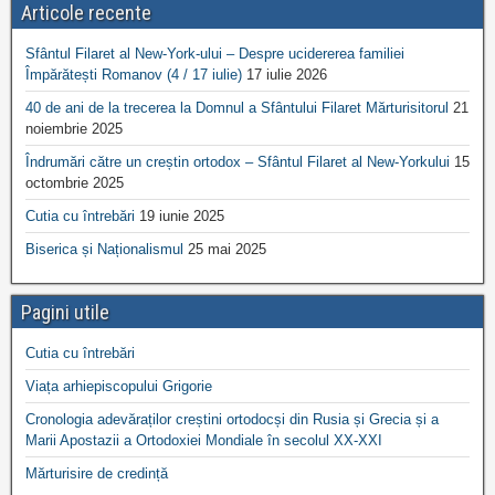
Articole recente
Sfântul Filaret al New-York-ului – Despre ucidererea familiei
Împărătești Romanov (4 / 17 iulie)
17 iulie 2026
40 de ani de la trecerea la Domnul a Sfântului Filaret Mărturisitorul
21
noiembrie 2025
Îndrumări către un creștin ortodox – Sfântul Filaret al New-Yorkului
15
octombrie 2025
Cutia cu întrebări
19 iunie 2025
Biserica și Naționalismul
25 mai 2025
Pagini utile
Cutia cu întrebări
Viața arhiepiscopului Grigorie
Cronologia adevăraților creștini ortodocși din Rusia și Grecia și a
Marii Apostazii a Ortodoxiei Mondiale în secolul XX-XXI
Mărturisire de credință