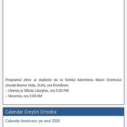
Programul zilnic al slujbelor de la Schitul Adormirea Maicii Domnului
(munții Buena Vista, SUA), ora României:
– Utrenia și Sfânta Liturghie, ora 5:00 PM
– Vecernia, ora 3:00 AM
Calendar Creștin Ortodox
Calendar bisericesc pe anul 2026