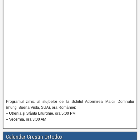
Programul zilnic al slujbelor de la Schitul Adormirea Maicii Domnului
(munții Buena Vista, SUA), ora României:
– Utrenia și Sfânta Liturghie, ora 5:00 PM
– Vecernia, ora 3:00 AM
Calendar Creștin Ortodox