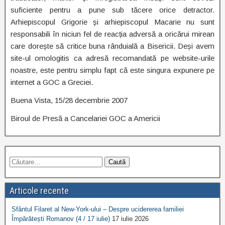
suficiente pentru a pune sub tăcere orice detractor.
Arhiepiscopul Grigorie și arhiepiscopul Macarie nu sunt
responsabili în niciun fel de reacția adversă a oricărui mirean
care dorește să critice buna rânduială a Bisericii. Deși avem
site-ul omologitis ca adresă recomandată pe website-urile
noastre, este pentru simplu fapt că este singura expunere pe
internet a GOC a Greciei.
Buena Vista, 15/28 decembrie 2007
Biroul de Presă a Cancelariei GOC a Americii
Articole recente
Sfântul Filaret al New-York-ului – Despre ucidererea familiei
Împărătești Romanov (4 / 17 iulie)
17 iulie 2026