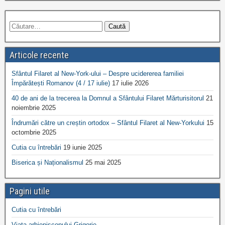
Articole recente
Sfântul Filaret al New-York-ului – Despre ucidererea familiei
Împărătești Romanov (4 / 17 iulie)
17 iulie 2026
40 de ani de la trecerea la Domnul a Sfântului Filaret Mărturisitorul
21
noiembrie 2025
Îndrumări către un creștin ortodox – Sfântul Filaret al New-Yorkului
15
octombrie 2025
Cutia cu întrebări
19 iunie 2025
Biserica și Naționalismul
25 mai 2025
Pagini utile
Cutia cu întrebări
Viața arhiepiscopului Grigorie