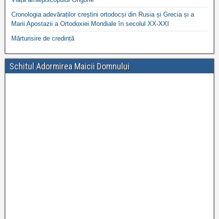
Cronologia adevăraților creștini ortodocși din Rusia și Grecia și a
Marii Apostazii a Ortodoxiei Mondiale în secolul XX-XXI
Mărturisire de credință
Schitul Adormirea Maicii Domnului